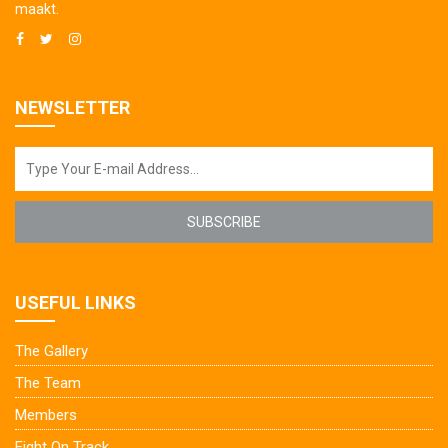
maakt.
NEWSLETTER
SUBSCRIBE
USEFUL LINKS
The Gallery
The Team
Members
Eight On Track