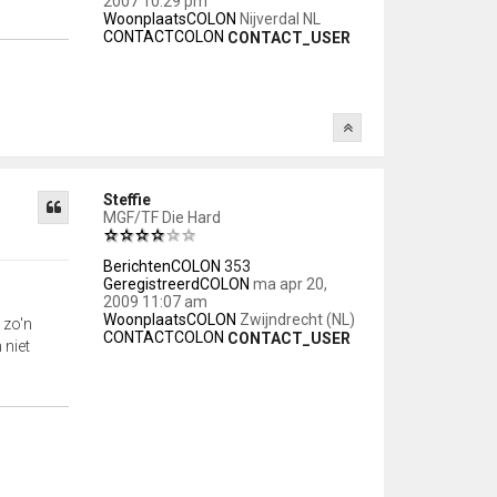
2007 10:29 pm
WoonplaatsCOLON
Nijverdal NL
CONTACTCOLON
CONTACT_USER
Steffie
MGF/TF Die Hard
BerichtenCOLON
353
GeregistreerdCOLON
ma apr 20,
2009 11:07 am
WoonplaatsCOLON
Zwijndrecht (NL)
 zo'n
CONTACTCOLON
CONTACT_USER
 niet