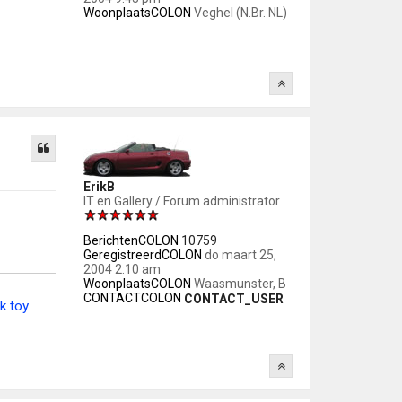
WoonplaatsCOLON
Veghel (N.Br. NL)
ErikB
IT en Gallery / Forum administrator
BerichtenCOLON
10759
GeregistreerdCOLON
do maart 25,
2004 2:10 am
WoonplaatsCOLON
Waasmunster, B
CONTACTCOLON
CONTACT_USER
k toy