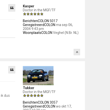
Kasper
Doctor in the MGF/TF
BerichtenCOLON
5017
GeregistreerdCOLON
ma sep 06,
2004 9:43 pm
WoonplaatsCOLON
Veghel (N.Br. NL)
Tukker
Doctor in the MGF/TF
 ik dus
BerichtenCOLON
3057
GeregistreerdCOLON
wo okt 17,