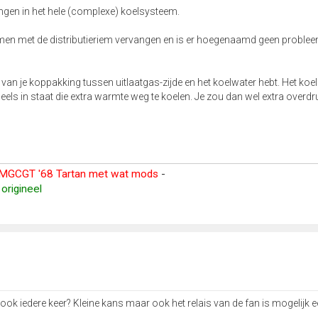
ppingen in het hele (complexe) koelsysteem.
en met de distributieriem vervangen en is er hoegenaamd geen proble
ge van je koppakking tussen uitlaatgas-zijde en het koelwater hebt. Het ko
eels in staat die extra warmte weg te koelen. Je zou dan wel extra overdr
MGCGT '68 Tartan met wat mods
-
origineel
 ook iedere keer? Kleine kans maar ook het relais van de fan is mogelijk 