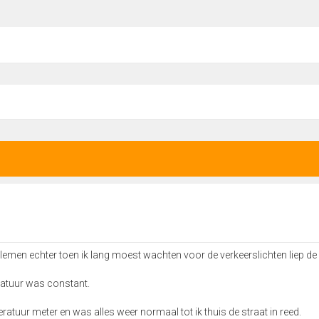
men echter toen ik lang moest wachten voor de verkeerslichten liep de
eratuur was constant.
tuur meter en was alles weer normaal tot ik thuis de straat in reed.