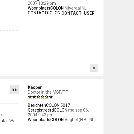
2007 10:29 pm
WoonplaatsCOLON
Nijverdal NL
CONTACTCOLON
CONTACT_USER
Kasper
Doctor in the MGF/TF
BerichtenCOLON
5017
GeregistreerdCOLON
ma sep 06,
2004 9:43 pm
Dit
WoonplaatsCOLON
Veghel (N.Br. NL)
ater. Wat