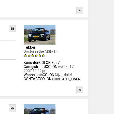
Tukker
Doctor in the MGF/TF
BerichtenCOLON
3057
GeregistreerdCOLON
wo okt 17,
2007 10:29 pm
WoonplaatsCOLON
Nijverdal NL
CONTACTCOLON
CONTACT_USER