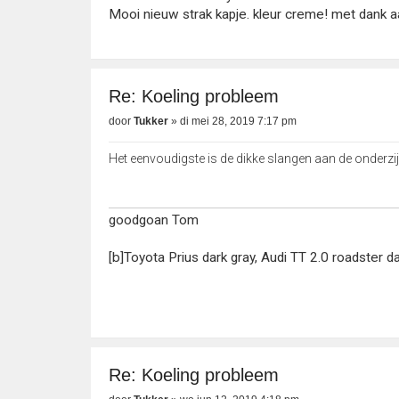
Mooi nieuw strak kapje. kleur creme! met dank
Re: Koeling probleem
door
Tukker
»
di mei 28, 2019 7:17 pm
Het eenvoudigste is de dikke slangen aan de onderzi
goodgoan Tom
[b]Toyota Prius dark gray, Audi TT 2.0 roadster d
Re: Koeling probleem