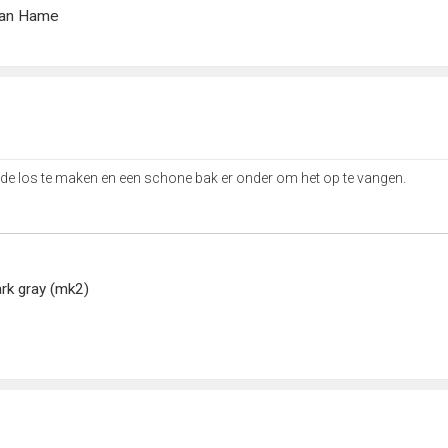
 aan Hame
jde los te maken en een schone bak er onder om het op te vangen.
ark gray (mk2)