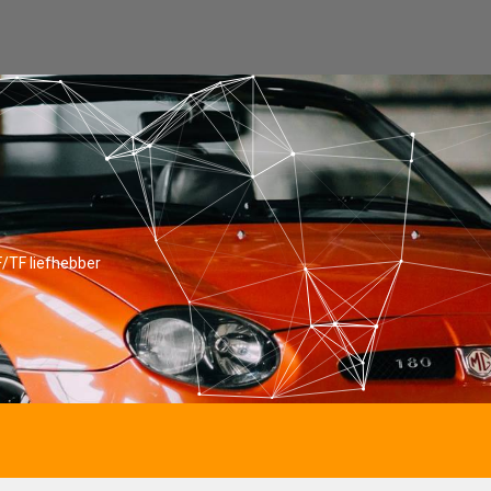
/TF liefhebber