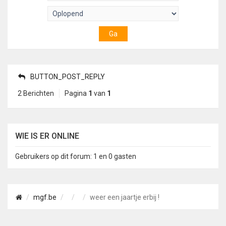
BUTTON_POST_REPLY
2 Berichten
Pagina
1
van
1
WIE IS ER ONLINE
Gebruikers op dit forum: 1 en 0 gasten
mgf.be
weer een jaartje erbij !