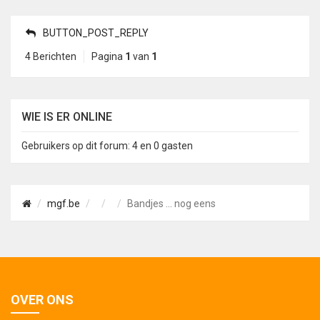
BUTTON_POST_REPLY
4 Berichten
Pagina
1
van
1
WIE IS ER ONLINE
Gebruikers op dit forum: 4 en 0 gasten
mgf.be
Bandjes ... nog eens
OVER ONS