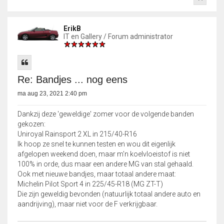
ErikB
IT en Gallery / Forum administrator
Re: Bandjes ... nog eens
ma aug 23, 2021 2:40 pm
Dankzij deze 'geweldige' zomer voor de volgende banden
gekozen:
Uniroyal Rainsport 2 XL in 215/40-R16
Ik hoop ze snel te kunnen testen en wou dit eigenlijk
afgelopen weekend doen, maar m'n koelvloeistof is niet
100% in orde, dus maar een andere MG van stal gehaald.
Ook met nieuwe bandjes, maar totaal andere maat:
Michelin Pilot Sport 4 in 225/45-R18 (MG ZT-T)
Die zijn geweldig bevonden (natuurlijk totaal andere auto en
aandrijving), maar niet voor de F verkrijgbaar.