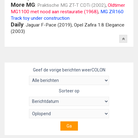
More MG
:
Praktische MG ZT-T CDTi (2002)
,
Oldtimer
MG1100 met nood aan restauratie (1968)
,
MG ZR160
Track toy under construction
Daily
: Jaguar F-Pace (2019), Opel Zafira 1.8 Elegance
(2003)
Geef de vorige berichten weerCOLON
Sorteer op