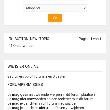
BUTTON_NEW_TOPIC
Pagina
1
van
1
41 Onderwerpen
WIE IS ER ONLINE
Gebruikers op dit forum: 2 en 0 gasten
FORUMPERMISSIES
Je
mag geen
nieuwe onderwerpen in dit forum plaatsen
Je
mag niet
antwoorden op een onderwerp in dit forum
Je
mag
je berichten in dit forum
niet
wijzigen
Je
mag
je berichten
niet
uit dit forum verwijderen