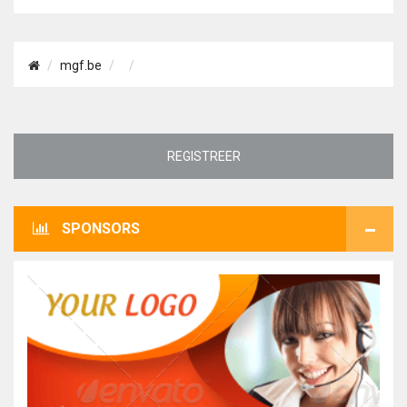
mgf.be
REGISTREER
SPONSORS