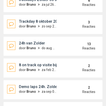
6
door
Bruno
za jul 26, 2014 1:17 am
Reacties
Trackday 8 oktober 2014
3
door
Bruno
zo sep 21, 2014 8:38 pm
Reacties
24h van Zolder
13
door
Bruno
do aug 21, 2014 10:11 pm
Reacties
8 on track op visite bij Cor euser
2
door
Bruno
za feb 22, 2014 5:27 pm
Reacties
Demo laps 24h. Zolder
2
door
Bruno
za sep 07, 2013 10:08 pm
Reacties