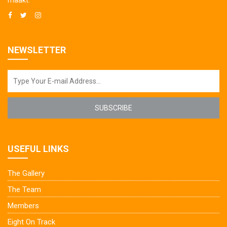
maakt.
NEWSLETTER
SUBSCRIBE
USEFUL LINKS
The Gallery
The Team
Members
Eight On Track