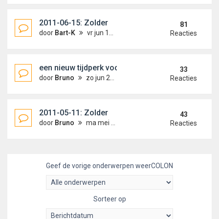
2011-06-15: Zolder
81
door
Bart-K
vr jun 10, 2011 6:18 pm
Reacties
een nieuw tijdperk voor MG-PRT ...
33
door
Bruno
zo jun 26, 2011 7:46 pm
Reacties
2011-05-11: Zolder
43
door
Bruno
ma mei 09, 2011 12:23 am
Reacties
Geef de vorige onderwerpen weerCOLON
Sorteer op