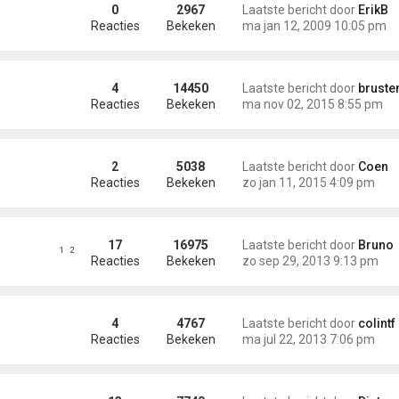
r MG forums
0
2967
Laatste bericht door
ErikB
Reacties
Bekeken
ma jan 12, 2009 10:05 pm
4
14450
Laatste bericht door
bruste
Reacties
Bekeken
ma nov 02, 2015 8:55 pm
2
5038
Laatste bericht door
Coen
Reacties
Bekeken
zo jan 11, 2015 4:09 pm
17
16975
Laatste bericht door
Bruno
1
2
Reacties
Bekeken
zo sep 29, 2013 9:13 pm
otion
4
4767
Laatste bericht door
colintf
Reacties
Bekeken
ma jul 22, 2013 7:06 pm