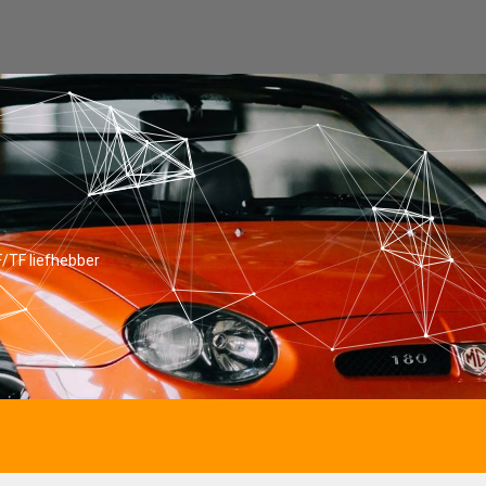
/TF liefhebber