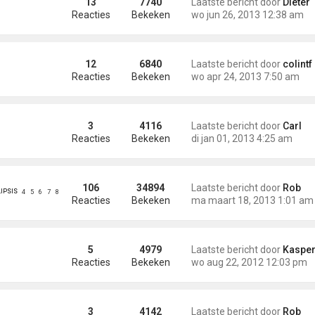
13
7740
Laatste bericht door
Dieter
Reacties
Bekeken
wo jun 26, 2013 12:38 am
12
6840
Laatste bericht door
colintf
Reacties
Bekeken
wo apr 24, 2013 7:50 am
3
4116
Laatste bericht door
Carl
Reacties
Bekeken
di jan 01, 2013 4:25 am
106
34894
Laatste bericht door
Rob
LIPSIS
4
5
6
7
8
Reacties
Bekeken
ma maart 18, 2013 1:01 am
5
4979
Laatste bericht door
Kaspe
Reacties
Bekeken
wo aug 22, 2012 12:03 pm
3
4142
Laatste bericht door
Rob