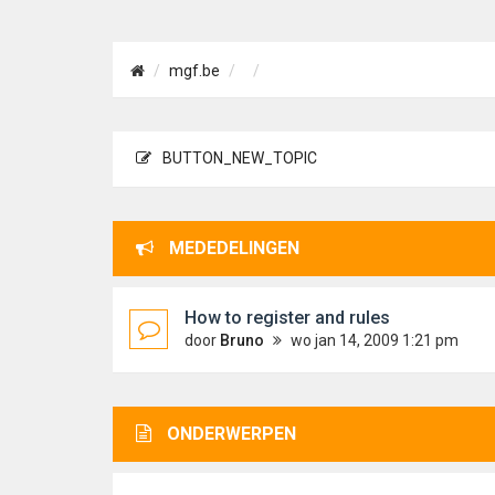
mgf.be
BUTTON_NEW_TOPIC
MEDEDELINGEN
How to register and rules
door
Bruno
wo jan 14, 2009 1:21 pm
ONDERWERPEN