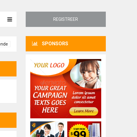
REGISTREER
SPONSORS
ende