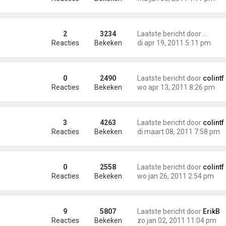
2
3234
Laatste bericht door
Adrian 
Reacties
Bekeken
di apr 19, 2011 5:11 pm
0
2490
Laatste bericht door
colintf
Reacties
Bekeken
wo apr 13, 2011 8:26 pm
st £4295
3
4263
Laatste bericht door
colintf
Reacties
Bekeken
di maart 08, 2011 7:58 pm
0
2558
Laatste bericht door
colintf
Reacties
Bekeken
wo jan 26, 2011 2:54 pm
9
5807
Laatste bericht door
ErikB
Reacties
Bekeken
zo jan 02, 2011 11:04 pm