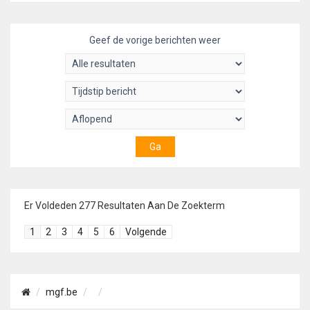
Geef de vorige berichten weer
Er Voldeden 277 Resultaten Aan De Zoekterm
1
2
3
4
5
6
Volgende
mgf.be