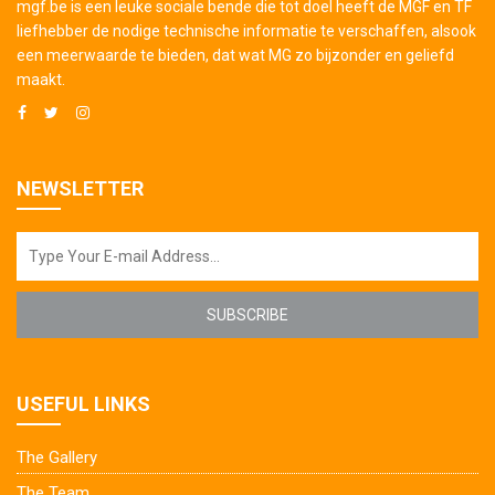
mgf.be is een leuke sociale bende die tot doel heeft de MGF en TF
liefhebber de nodige technische informatie te verschaffen, alsook
een meerwaarde te bieden, dat wat MG zo bijzonder en geliefd
maakt.
NEWSLETTER
SUBSCRIBE
USEFUL LINKS
The Gallery
The Team