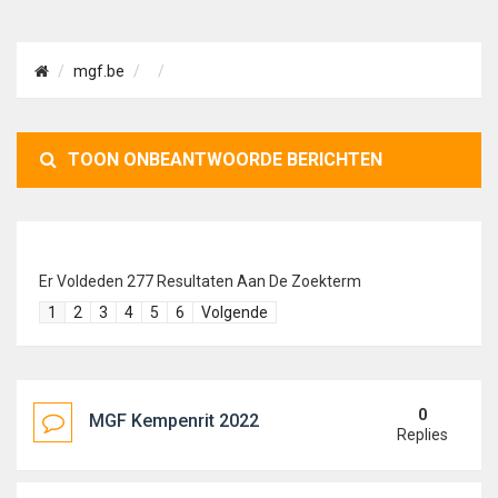
mgf.be
TOON ONBEANTWOORDE BERICHTEN
Er Voldeden 277 Resultaten Aan De Zoekterm
1
2
3
4
5
6
Volgende
0
MGF Kempenrit 2022
Replies