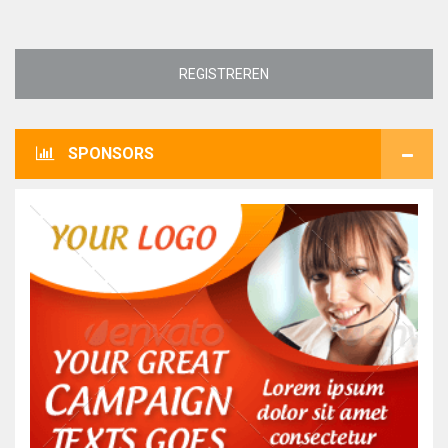
REGISTREREN
SPONSORS