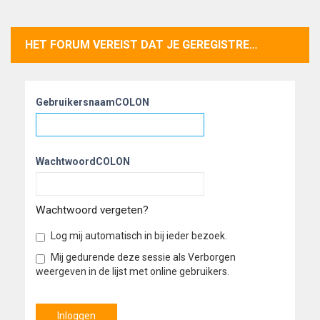
HET FORUM VEREIST DAT JE GEREGISTREERD EN INGELOGD BENT OM PROFIELEN TE BEKIJKEN.
GebruikersnaamCOLON
WachtwoordCOLON
Wachtwoord vergeten?
Log mij automatisch in bij ieder bezoek.
Mij gedurende deze sessie als Verborgen
weergeven in de lijst met online gebruikers.